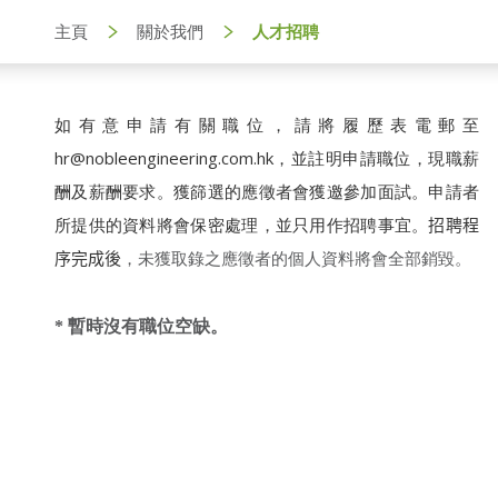
主頁
關於我們
人才招聘
如有意申請有關職位，請將履歷表電郵至
hr@nobleengineering.com.hk
，並註明申請職位，現職薪
酬及薪酬要求。獲篩選的應徵者會獲邀參加面試。申請者
所提供的資料將會保密處理，並只用作招聘事宜。
招聘程
序完成後
，未獲取錄之應徵者的個人資料將會全部銷毀。
* 暫時沒有職位空缺。